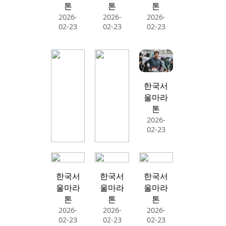
톤
톤
톤
07-17
2026-
2026-
2026-
02-23
02-23
02-23
한국서
울마라
톤
2026-
02-23
한국서
한국서
울마라
울마라
한국서
한국서
한국서
톤
톤
울마라
울마라
울마라
2026-
2026-
톤
톤
톤
02-23
02-23
2026-
2026-
2026-
02-23
02-23
02-23