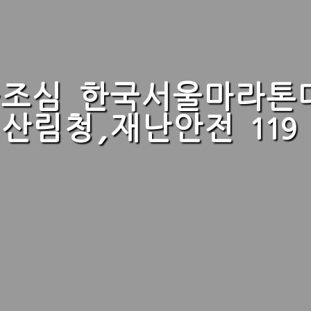
불조심 한국서울마라톤
산림청,재난안전 119