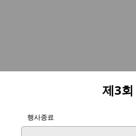
제3회
행사종료