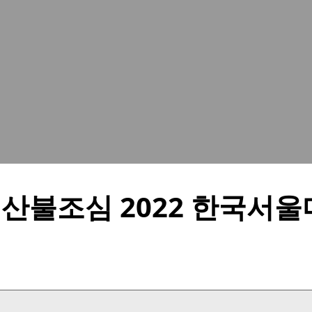
 산불조심 2022 한국서
csno_sub1
csno_sub1
csno_sub