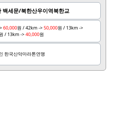
 백세문/북한산우이역북한교
->
60,000
원 / 42km ->
50,000
원 / 13km ->
원 / 13km ->
40,000
원
인 한국산악마라톤연맹