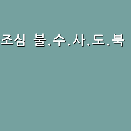
불조심 불.수.사.도.북