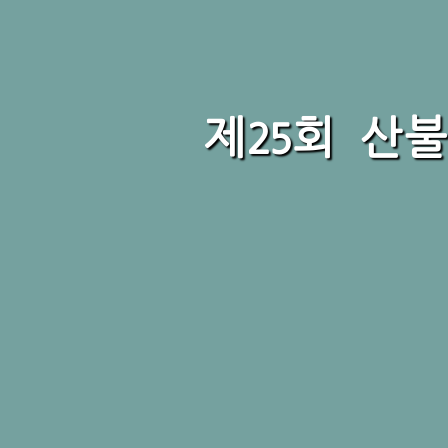
제25회 산